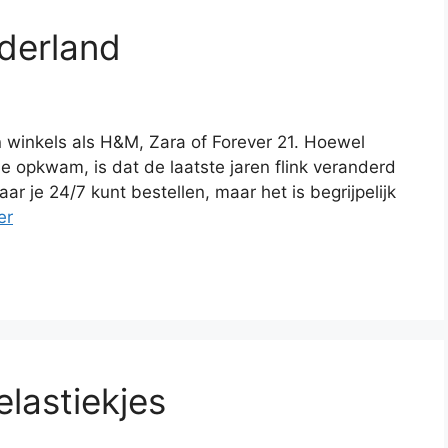
ederland
 winkels als H&M, Zara of Forever 21. Hoewel
 je opkwam, is dat de laatste jaren flink veranderd
 je 24/7 kunt bestellen, maar het is begrijpelijk
er
lastiekjes