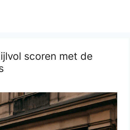
ijlvol scoren met de
s