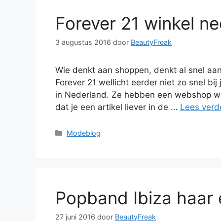
Forever 21 winkel n
3 augustus 2016
door
BeautyFreak
Wie denkt aan shoppen, denkt al snel aan
Forever 21 wellicht eerder niet zo snel bij
in Nederland. Ze hebben een webshop waar
dat je een artikel liever in de …
Lees verd
Categorieën
Modeblog
Popband Ibiza haar e
27 juni 2016
door
BeautyFreak