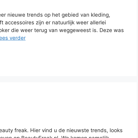
weer nieuwe trends op het gebied van kleding,
 accessoires zijn er natuurlijk weer allerlei
hoker die weer terug van weggeweest is. Deze was
ees verder
uty freak. Hier vind u de nieuwste trends, looks