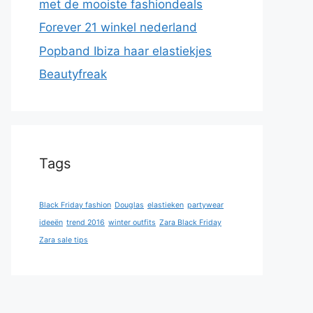
met de mooiste fashiondeals
Forever 21 winkel nederland
Popband Ibiza haar elastiekjes
Beautyfreak
Tags
Black Friday fashion
Douglas
elastieken
partywear
ideeën
trend 2016
winter outfits
Zara Black Friday
Zara sale tips