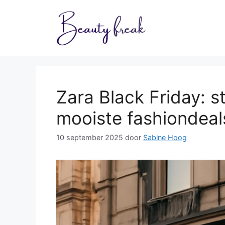
Ga
naar
de
inhoud
Zara Black Friday: st
mooiste fashiondeal
10 september 2025
door
Sabine Hoog