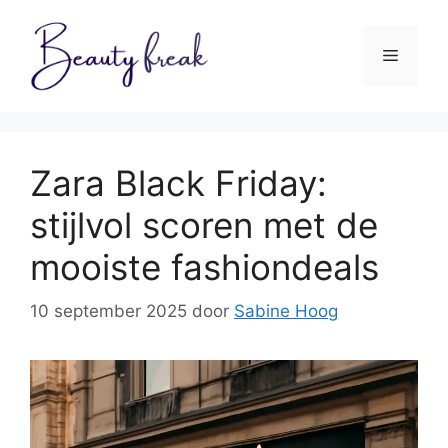
Ga
naar
Menu
de
inhoud
Zara Black Friday:
stijlvol scoren met de
mooiste fashiondeals
10 september 2025
door
Sabine Hoog