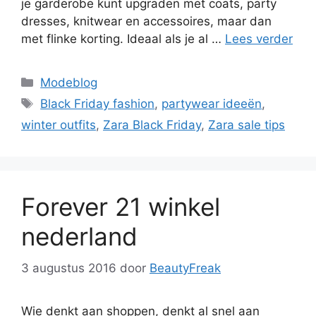
je garderobe kunt upgraden met coats, party
dresses, knitwear en accessoires, maar dan
met flinke korting. Ideaal als je al …
Lees verder
Categorieën
Modeblog
Tags
Black Friday fashion
,
partywear ideeën
,
winter outfits
,
Zara Black Friday
,
Zara sale tips
Forever 21 winkel
nederland
3 augustus 2016
door
BeautyFreak
Wie denkt aan shoppen, denkt al snel aan