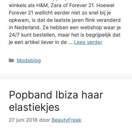
winkels als H&M, Zara of Forever 21. Hoewel
Forever 21 wellicht eerder niet zo snel bij je
opkwam, is dat de laatste jaren flink veranderd
in Nederland. Ze hebben een webshop waar je
24/7 kunt bestellen, maar het is begrijpelijk dat
je een artikel liever in de …
Lees verder
Categorieën
Modeblog
Popband Ibiza haar
elastiekjes
27 juni 2016
door
BeautyFreak