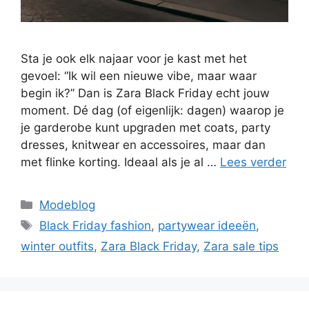
Sta je ook elk najaar voor je kast met het
gevoel: “Ik wil een nieuwe vibe, maar waar
begin ik?” Dan is Zara Black Friday echt jouw
moment. Dé dag (of eigenlijk: dagen) waarop je
je garderobe kunt upgraden met coats, party
dresses, knitwear en accessoires, maar dan
met flinke korting. Ideaal als je al …
Lees verder
Categorieën
Modeblog
Tags
Black Friday fashion
,
partywear ideeën
,
winter outfits
,
Zara Black Friday
,
Zara sale tips