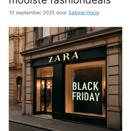
10 september 2025
door
Sabine Hoog