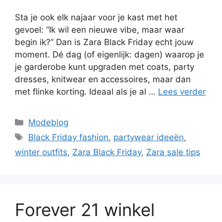
Sta je ook elk najaar voor je kast met het
gevoel: “Ik wil een nieuwe vibe, maar waar
begin ik?” Dan is Zara Black Friday echt jouw
moment. Dé dag (of eigenlijk: dagen) waarop je
je garderobe kunt upgraden met coats, party
dresses, knitwear en accessoires, maar dan
met flinke korting. Ideaal als je al …
Lees verder
Categorieën
Modeblog
Tags
Black Friday fashion
,
partywear ideeën
,
winter outfits
,
Zara Black Friday
,
Zara sale tips
Forever 21 winkel